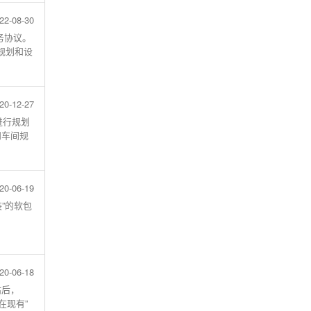
22-08-30
务协议。
规划和设
20-12-27
进行规划
和车间规
20-06-19
”的软包
20-06-18
估后，
在现有”