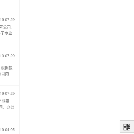
19-07-29
东芳公司，
供了专业
19-07-29
，根据投
项目内
19-07-29
产能要
间、办公
19-04-05