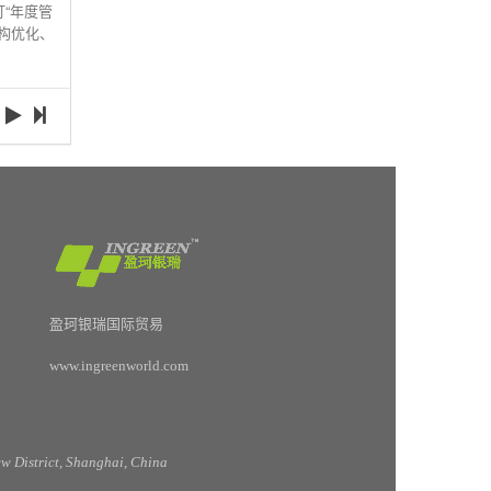
订“年度管
构优化、
盈珂银瑞国际贸易
www.ingreenworld.com
 District, Shanghai, China