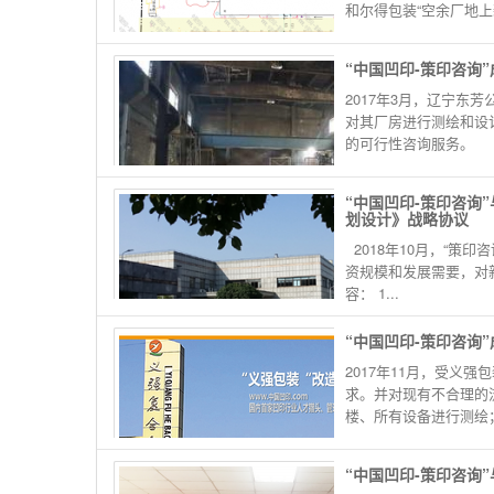
和尔得包装“空余厂地上新建
“中国凹印-策印咨询
2017年3月，辽宁东
对其厂房进行测绘和设
的可行性咨询服务。
“中国凹印-策印咨询
划设计》战略协议
2018年10月，“策
资规模和发展需要，对
容： 1...
“中国凹印-策印咨询
2017年11月，受
求。并对现有不合理的流
楼、所有设备进行测绘； 
“中国凹印-策印咨询