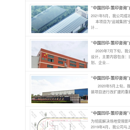
“中国凹印-策印咨询
2021年5月，我公司
本项目为“运城集团”
计...
“中国凹印-策印咨询
2020年7月下旬，我
设计，主要内容包含：
划、企业...
“中国凹印-策印咨询
2020年5月上旬，我
装项目进行改扩建的重
“中国凹印-策印咨询
为彻底解决场地受限影
2019年4月，我公司