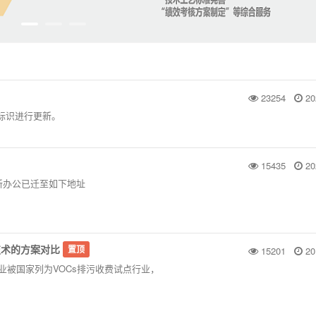
23254
20
商标标识进行更新。
15435
20
起新办公已迁至如下地址
技术的方案对比
置顶
15201
20
刷业被国家列为VOCs排污收费试点行业，