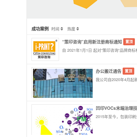
成功案例
时间
热度
“策印咨询”启用新注册商标通知
置顶
自 2021年1月1日 起对“策印咨询“品牌
办公搬迁通告
置顶
我公司自2020年4月
凹印VOCs末端治理
2015年至今，包装印