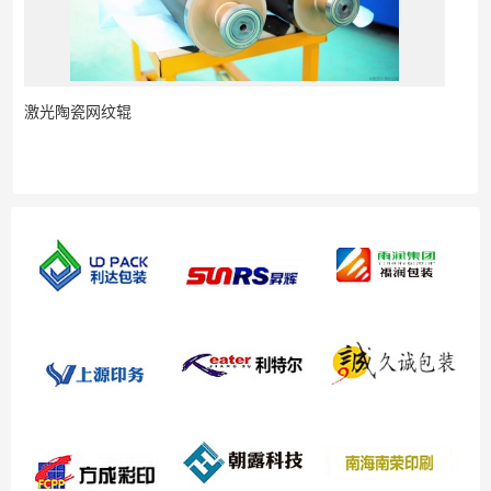
激光陶瓷网纹辊