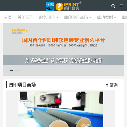
首页
关于我们
首页
关于我们
服务项目
服务项目
凹印项目商场
凹印项目商场
成功案例
成功案例
凹
凹印项目商场
筛选