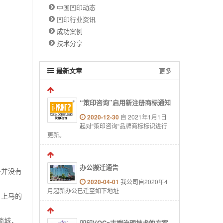
中国凹印动态
凹印行业资讯
成功案例
技术分享
最新文章
更多
“策印咨询”启用新注册商标通知
2020-12-30
自 2021年1月1日
起对“策印咨询“品牌商标标识进行
更新。
办公搬迁通告
多并没有
2020-04-01
我公司自2020年4
月起新办公已迁至如下地址
，上马的
锁城，
凹印VOCs末端治理技术的方案