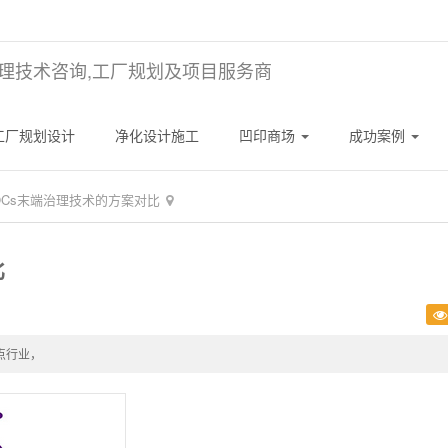
理技术咨询,工厂规划及项目服务商
工厂规划设计
净化设计施工
凹印商场
成功案例
OCs末端治理技术的方案对比
比
点行业，