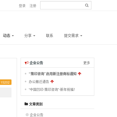
登录
注册
动态
分享
联系
提交需求
企业公告
更多
“策印咨询”启用新注册商标通知
办公搬迁通告
15202
“中国凹印-策印咨询”-新年祝福！
文章类别
企业公告