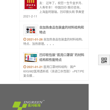
友： 过年了，祝您一生牛金岁月、
人寿年丰！ 中国凹印-策印咨询，
上海盈珂银瑞，凹印猎头网 李典堂
2021-2-11
自加热食品包装盒的材料结构和
特点
2021-01-26
自加热食品包装盒的材料结构、
特点、加热原理。。。。
凹印软包装“医用口罩袋”的材料
结构和性能特点
2021-01-21
医用口罩材料结构：国产
60G/M2医用透析纸（涂进口水性胶）+PET/PE
复合膜...