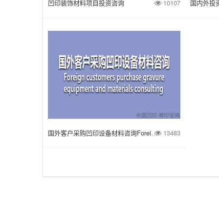
凹印装饰材料项目投资咨询
10107
国内外投
国外客户采购凹印设备材料咨询Foreign customers purchase gravure equipment and materials consulting
13483