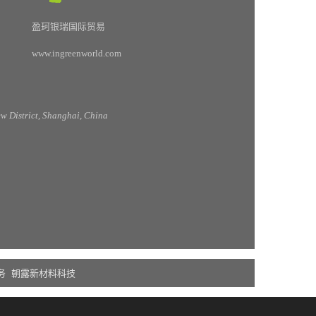
盈珂银瑞国际贸易
www.ingreenworld.com
 District, Shanghai, China
务
朝露新材料科技