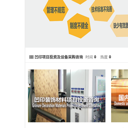
凹印项目投资及设备采购咨询
时间
热度