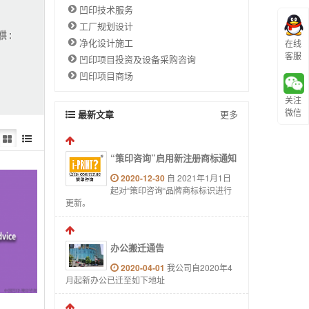
凹印技术服务
工厂规划设计
净化设计施工
在线
客服
凹印项目投资及设备采购咨询
凹印项目商场
关注
微信
最新文章
更多
“策印咨询”启用新注册商标通知
2020-12-30
自 2021年1月1日
起对“策印咨询“品牌商标标识进行
更新。
办公搬迁通告
2020-04-01
我公司自2020年4
月起新办公已迁至如下地址