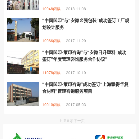
10948阅读
2018-11-08
“中国凹印”与“安微义强包装”成功签订工厂规
划设计服务
10966阅读
2017-11-20
“中国凹印-策印咨询”与“安微日升塑料”成功
签订"年度管理咨询服务合作协议”
11078阅读
2017-10-10
“中国凹印-策印咨询”成功签订“上海飘得华复
合材料”管理咨询服务项目
10010阅读
2017-05-03
上拉显示下一页