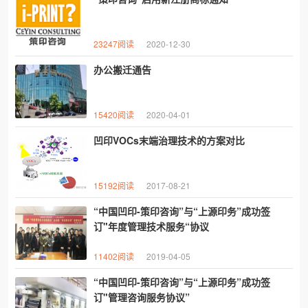
23247阅读
2020-12-30
办公搬迁通告
15420阅读
2020-04-01
凹印VOCs末端治理技术的方案对比
15192阅读
2017-08-21
“中国凹印-策印咨询”与“上源印务”成功签
订"年度管理技术服务“协议
11402阅读
2019-04-05
“中国凹印-策印咨询”与“上源印务”成功签
订"管理咨询服务协议”