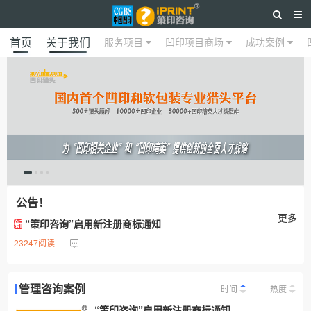
首页
关于我们
服务项目
凹印项目商场
成功案例
公告！
更多
“策印咨询”启用新注册商标通知
新
23247阅读
管理咨询案例
时间
热度
“策印咨询”启用新注册商标通知