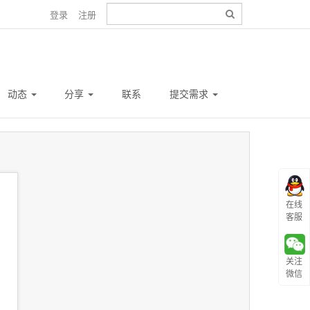
登录
注册
动态
分享
联系
提交需求
在线
客服
关注
微信