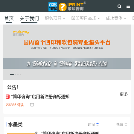
首页
关于我们
服务项目
凹印项目商场
成功案例
公告！
更多
“策印咨询”启用新注册商标通知
新
23285阅读
水墨类
时间
热度
“策印咨询”启用新注册商标通知