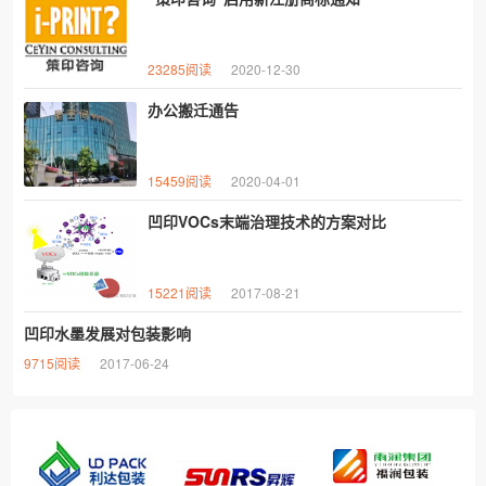
23285阅读
2020-12-30
办公搬迁通告
15459阅读
2020-04-01
凹印VOCs末端治理技术的方案对比
15221阅读
2017-08-21
凹印水墨发展对包装影响
9715阅读
2017-06-24