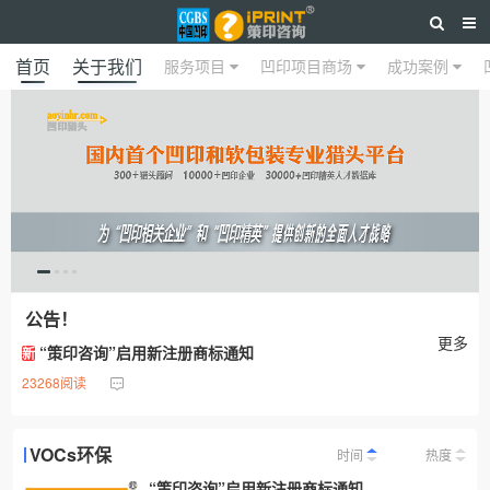
首页
关于我们
服务项目
凹印项目商场
成功案例
公告！
更多
“策印咨询”启用新注册商标通知
新
23268阅读
VOCs环保
时间
热度
“策印咨询”启用新注册商标通知