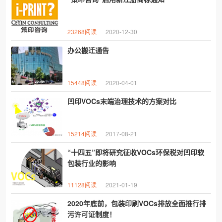
23268阅读
2020-12-30
办公搬迁通告
15448阅读
2020-04-01
凹印VOCs末端治理技术的方案对比
15214阅读
2017-08-21
“十四五”即将研究征收VOCs环保税对凹印软
包装行业的影响
11128阅读
2021-01-19
2020年底前，包装印刷VOCs排放全面推行排
污许可证制度！