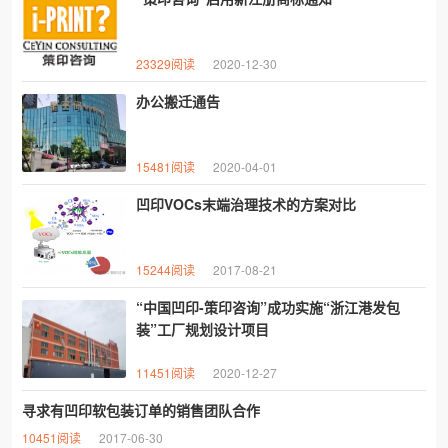
23329阅读
2020-12-30
办公搬迁通告
15481阅读
2020-04-01
凹印VOCs末端治理技术的方案对比
15244阅读
2017-08-21
“中国凹印-策印咨询”成功实施“浙江港发包
装”工厂规划设计项目
11451阅读
2020-12-27
寻求有凹印软包装订单的销售团队合作
10451阅读
2017-06-30