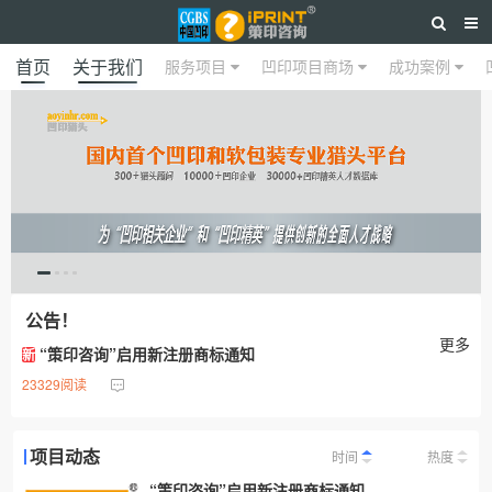
首页
关于我们
服务项目
凹印项目商场
成功案例
公告！
更多
“策印咨询”启用新注册商标通知
新
23329阅读
项目动态
时间
热度
“策印咨询”启用新注册商标通知