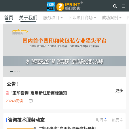
首页
关于我们
服务项目
凹印项目商场
成功案例
公告！
更多
“策印咨询”启用新注册商标通知
新
23248阅读
咨询技术服务动态
时间
热度
“策印咨询”启用新注册商标通知