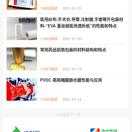
13632阅读
2021-01-21
医用纱布,手术衣,导管,注射器,手套等外包装材
料-“EVA 基涂层医用透析纸”的性能和特点
11622阅读
2021-01-20
常用药品铝箔​包装的材料结构和特点
11937阅读
2021-01-18
PVDC 高阻隔膜肠衣膜性能与应用
11032阅读
2021-01-14
上拉显示下一页