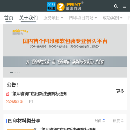
首页
关于我们
服务项目
凹印项目商场
成功案例
公告！
更多
“策印咨询”启用新注册商标通知
新
23265阅读
凹印材料类分享
时间
热度
“策印咨询”启用新注册商标通知