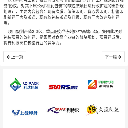
务“协议，对
其下属公司”福润包装”的软包装项目进行改扩建的重新规
划设计，主要内容包含：现有吹膜、编织印刷、背心袋印刷、标签印
刷新建厂房及搬迁、现有软包装搬迁及升级、现有厂房改造及扩建
等。
项目规划产值2-3亿，重点服务华东地区中高端市场，
集团
此次对
包装项目的改扩建，是集团对食品产业链的战略规划，
项目建成后，
将有利提高在包装行业的竞争力
。
上一篇
下一篇