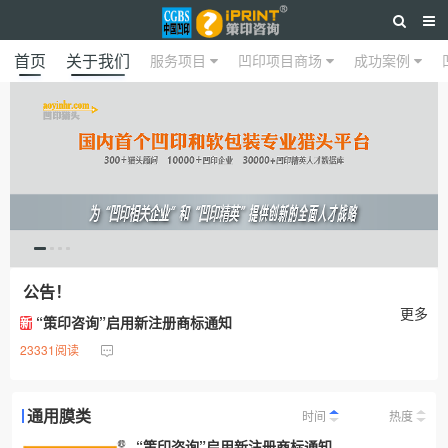
首页
关于我们
服务项目
凹印项目商场
成功案例
公告！
更多
“策印咨询”启用新注册商标通知
新
23331阅读
通用膜类
时间
热度
“策印咨询”启用新注册商标通知