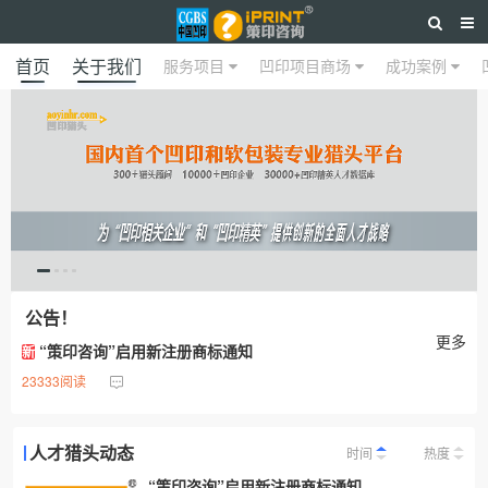
首页
关于我们
服务项目
凹印项目商场
成功案例
公告！
更多
“策印咨询”启用新注册商标通知
新
23333阅读
人才猎头动态
时间
热度
“策印咨询”启用新注册商标通知