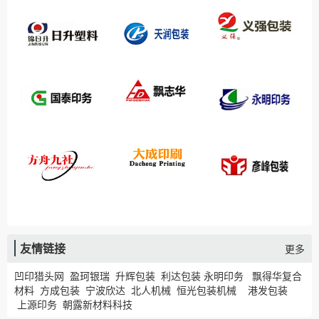
友情链接
更多
凹印猎头网
盈珂银瑞
升辉包装
利达包装
永明印务
飘得华复合
材料
方成包装
宁波欣达
北人机械
恒光包装机械
港发包装
上源印务
朝露新材料科技