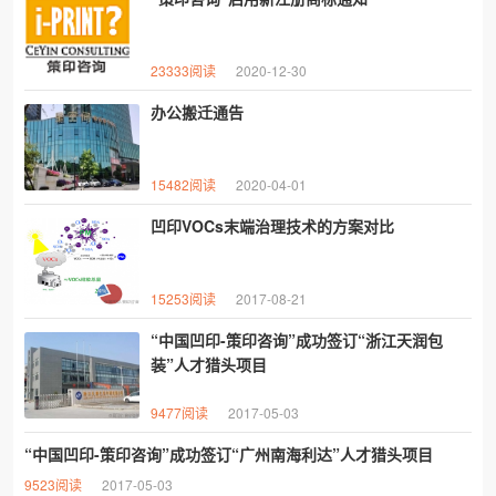
23333阅读
2020-12-30
办公搬迁通告
15482阅读
2020-04-01
凹印VOCs末端治理技术的方案对比
15253阅读
2017-08-21
“中国凹印-策印咨询”成功签订“浙江天润包
装”人才猎头项目
9477阅读
2017-05-03
“中国凹印-策印咨询”成功签订“广州南海利达”人才猎头项目
9523阅读
2017-05-03