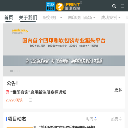
首页
关于我们
服务项目
凹印项目商场
成功案例
公告！
更多
“策印咨询”启用新注册商标通知
新
23290阅读
项目动态
时间
热度
“策印咨询”启用新注册商标通知