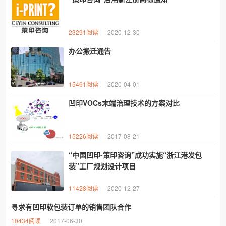
23291阅读
2020-12-30
办公搬迁通告
15461阅读
2020-04-01
凹印VOCs末端治理技术的方案对比
15226阅读
2017-08-21
“中国凹印-策印咨询”成功实施“浙江港发包
装”工厂规划设计项目
11428阅读
2020-12-27
寻求有凹印软包装订单的销售团队合作
10434阅读
2017-06-30