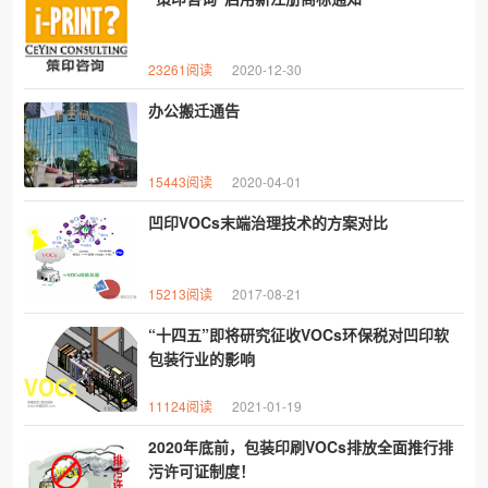
23261阅读
2020-12-30
办公搬迁通告
15443阅读
2020-04-01
凹印VOCs末端治理技术的方案对比
15213阅读
2017-08-21
“十四五”即将研究征收VOCs环保税对凹印软
包装行业的影响
11124阅读
2021-01-19
2020年底前，包装印刷VOCs排放全面推行排
污许可证制度！