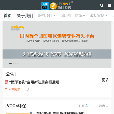
首页
关于我们
服务项目
凹印项目商场
成功案例
公告！
更多
“策印咨询”启用新注册商标通知
新
23260阅读
VOCs环保
时间
热度
“策印咨询”启用新注册商标通知