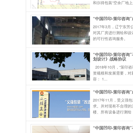
和尔得包装“空余厂地上新建
“中国凹印-策印咨询
2017年3月，辽宁东
对其厂房进行测绘和设
的可行性咨询服务。
“中国凹印-策印咨询
划设计》战略协议
2018年10月，“策
资规模和发展需要，对
容： 1...
“中国凹印-策印咨询
2017年11月，受
求。并对现有不合理的流
楼、所有设备进行测绘； 
“中国凹印-策印咨询