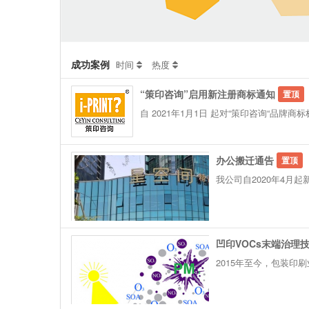
成功案例
时间
热度
“策印咨询”启用新注册商标通知
置顶
自 2021年1月1日 起对“策印咨询“品牌
办公搬迁通告
置顶
我公司自2020年4月
凹印VOCs末端治理
2015年至今，包装印