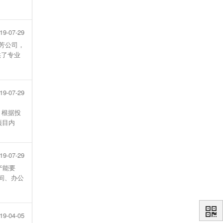
19-07-29
东芳公司，
供了专业
19-07-29
，根据投
项目内
19-07-29
产能要
间、办公
19-04-05