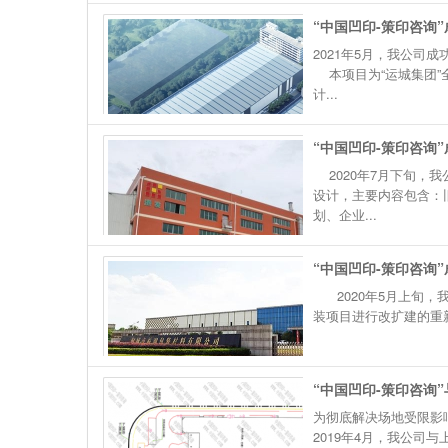
“中国凹印-策印咨询
2021年5月，我公司
本项目为“运城集团”
计...
“中国凹印-策印咨询
2020年7月下旬，我
设计，主要内容包含：
划、企业...
“中国凹印-策印咨询
2020年5月上旬，我
装项目进行改扩建的重
“中国凹印-策印咨询
为彻底解决场地受限影
2019年4月，我公司