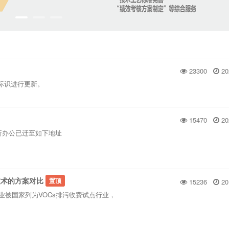
23300
20
商标标识进行更新。
15470
20
起新办公已迁至如下地址
技术的方案对比
置顶
15236
20
刷业被国家列为VOCs排污收费试点行业，