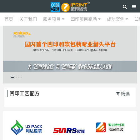
首页
关于我们
首页
关于我们
服务项目
服务项目
凹印项目商场
凹印项目商场
成功案例
成功案例
凹
凹印工艺配方
筛选