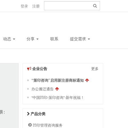
登录
注册
动态
分享
联系
提交需求
企业公告
更多
“策印咨询”启用新注册商标通知
办公搬迁通告
“中国凹印-策印咨询”-新年祝福！
产品分类
凹印管理咨询服务