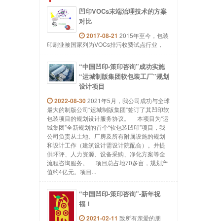
凹印VOCs末端治理技术的方案
对比
2017-08-21
2015年至今，包装
印刷业被国家列为VOCs排污收费试点行业，
“中国凹印-策印咨询”成功实施
“运城制版集团软包装工厂”规划
设计项目
2022-08-30
2021年5月，我公司成功与全球
最大的制版公司“运城制版集团“签订了其凹印软
包装项目的规划设计服务协议。 本项目为“运
城集团”全新规划的首个“软包装凹印”项目，我
公司负责从土地、厂房及所有附属设施的规划
和设计工作（建筑设计需设计院配合）。并提
供环评、人力资源、设备采购、净化方案等全
流程咨询服务。 项目总占地70多亩，规划产
值约4亿元。项目...
“中国凹印-策印咨询”-新年祝
福！
2021-02-11
致所有亲爱的朋