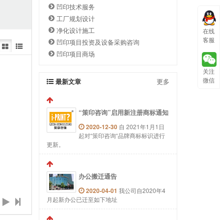
凹印技术服务
工厂规划设计
净化设计施工
在线
客服
凹印项目投资及设备采购咨询
凹印项目商场
关注
微信
最新文章
更多
“策印咨询”启用新注册商标通知
2020-12-30
自 2021年1月1日
起对“策印咨询“品牌商标标识进行
更新。
办公搬迁通告
2020-04-01
我公司自2020年4
月起新办公已迁至如下地址