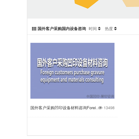
国外客户采购国内设备咨询
时间
热度
国外客户采购凹印设备材料咨询Foreign customers purchase gravure equipment and materials consulting
13498