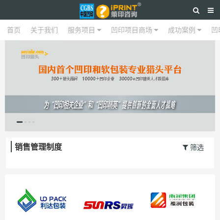
首页
关于我们
首页
关于我们
服务项目
服务项目
凹印项目商场
凹印项目商场
成功案例
成功案例
凹
销售管理制度
筛选