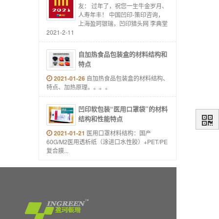
友： 过年了，祝您一生牛金岁月、
人寿年丰！ 中国凹印-策印咨询，
上海盈珂银瑞，凹印猎头网 李典堂
2021-2-11
自加热食品包装盒的材料结构和
特点
2021-01-26
自加热食品包装盒的材料结构、
特点、加热原理。。。。
凹印软包装“医用口罩袋”的材料
结构和性能特点
2021-01-21
医用口罩材料结构：国产
60G/M2医用透析纸（涂进口水性胶）+PET/PE
复合膜...