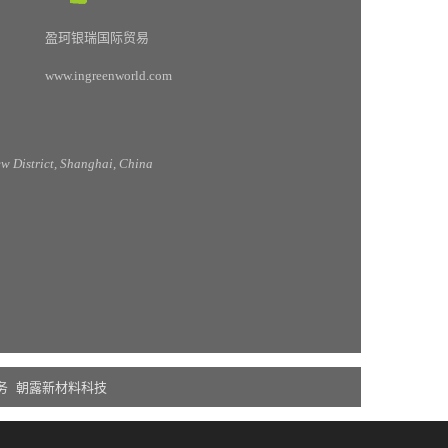
盈珂银瑞国际贸易
www.ingreenworld.com
 District, Shanghai, China
务
朝露新材料科技