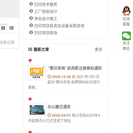
凹印技术服务
工厂规划设计
净化设计施工
在线
客服
凹印项目投资及设备采购咨询
凹印项目商场
没有记录
关注
微信
最新文章
更多
“策印咨询”启用新注册商标通知
2020-12-30
自 2021年1月1日
起对“策印咨询“品牌商标标识进行
更新。
办公搬迁通告
2020-04-01
我公司自2020年4
月起新办公已迁至如下地址