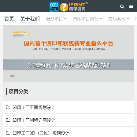
首页
关于我们
服务项目
凹印项目商场
成功案例
项目分类
凹印工厂平面规划设计
凹印工厂制程详图设计
凹印工厂3D（三维）规划设计