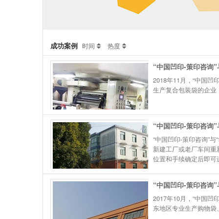
成功案例
时间
热度
“中国凹印-策印咨询
2018年11月，“中
生产复合包装袋的企业，
“中国凹印-策印咨询
“中国凹印-策印咨询”与
新建工厂或老厂车间重
位置和手续确定后即可进入
“中国凹印-策印咨询
2017年10月，“中
东地区专业生产购物袋、