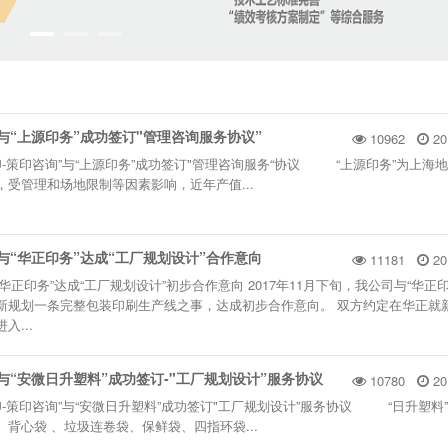
”与“上源印务”成功签订"管理咨询服务协议”
10962
20
国凹印-策印咨询”与“上源印务”成功签订"管理咨询服务“协议 “上源印务”为上海
受管理和场地限制等因素影响，近年产值...
”与“华正印务”达成“工厂规划设计”合作意向
11181
20
“华正印务”达成“工厂规划设计”初步合作意向 2017年11月下旬，我公司与“华正
新规划一条完整包装印刷生产线之事，达成初步合作意向。 双方约定在华正就
...
”与“安微日升塑料”成功签订-"工厂规划设计”服务协议
10780
20
国凹印-策印咨询”与“安微日升塑料”成功签订"工厂规划设计”服务协议 “日升塑料
背心袋 、垃圾连卷袋、保鲜袋、四指环袋...