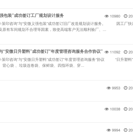
义强包装”成功签订工厂规划设计服务
10980
20
国凹印-策印咨询”与“安微义强包装”成功签订旧厂改造规划设计服务。 因工厂
及原有车间规划不合理等因素，致使高端客户无法顺利验厂、...
”与“安微日升塑料”成功签订"年度管理咨询服务合作协议”
11092
20
国凹印-策印咨询”与“安微日升塑料”成功签订"年度管理咨询服务“协议 “日升塑料
背心袋 、垃圾连卷袋、保鲜袋、四指环袋、穿...
9953
20
10038
20
9994
20