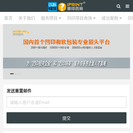
首页
关于我们
服务项目
凹印项目商场
成功案例
凹
发送重置邮件